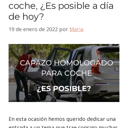
coche, ¿Es posible a día
de hoy?
19 de enero de 2022
por
Maria
En esta ocasión hemos querido dedicar una
entrada a un tema que trae consigo muchas