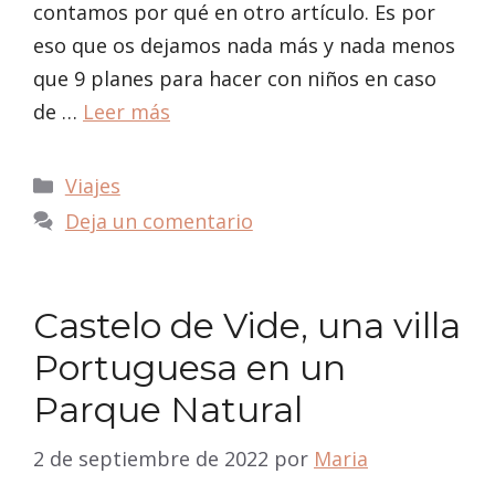
contamos por qué en otro artículo. Es por
eso que os dejamos nada más y nada menos
que 9 planes para hacer con niños en caso
de …
Leer más
Categorías
Viajes
Deja un comentario
Castelo de Vide, una villa
Portuguesa en un
Parque Natural
2 de septiembre de 2022
por
Maria