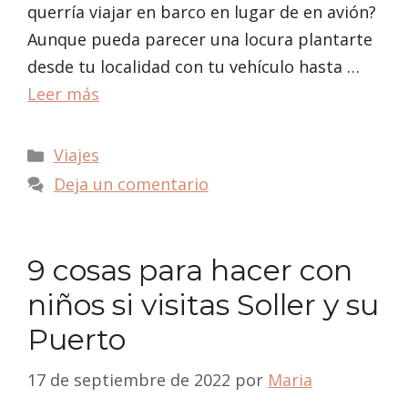
querría viajar en barco en lugar de en avión?
Aunque pueda parecer una locura plantarte
desde tu localidad con tu vehículo hasta …
Leer más
Categorías
Viajes
Deja un comentario
9 cosas para hacer con
niños si visitas Soller y su
Puerto
17 de septiembre de 2022
por
Maria