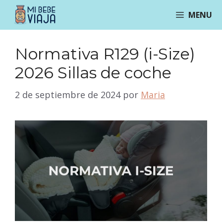
Saltar
MENU
al
contenido
Normativa R129 (i-Size)
2026 Sillas de coche
2 de septiembre de 2024
por
Maria