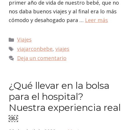
primer año de vida de nuestro bebé, que no
nos daba buenos viajes y al final era lo más
cómodo y desahogado para …
Leer más
Categorías
Viajes
Etiquetas
viajarconbebe
,
viajes
Deja un comentario
¿Qué llevar en la bolsa
para el hospital?
Nuestra experiencia real
￼