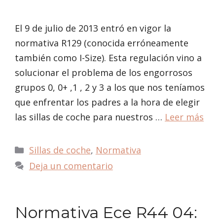
El 9 de julio de 2013 entró en vigor la
normativa R129 (conocida erróneamente
también como I-Size). Esta regulación vino a
solucionar el problema de los engorrosos
grupos 0, 0+ ,1 , 2 y 3 a los que nos teníamos
que enfrentar los padres a la hora de elegir
las sillas de coche para nuestros …
Leer más
Categorías
Sillas de coche
,
Normativa
Deja un comentario
Normativa Ece R44 04: