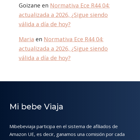
Goizane
en
Normativa Ece R44 04:
actualizada a 2026, ¿Sigue siendo
válida a día de hoy?
Maria
en
Normativa Ece R44 04:
actualizada a 2026, ¿Sigue siendo
válida a día de hoy?
Mi bebe Viaja
Mibebeviaja participa en el sistema de afiliados de
Amazon UE, es decir, ganamos una comisión por cada