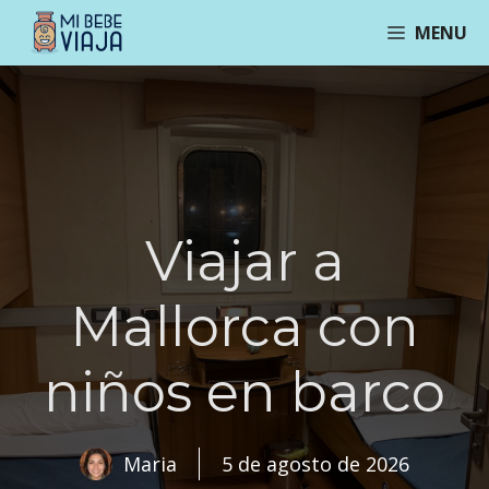
Saltar
MENU
al
contenido
Viajar a
Mallorca con
niños en barco
Maria
5 de agosto de 2026