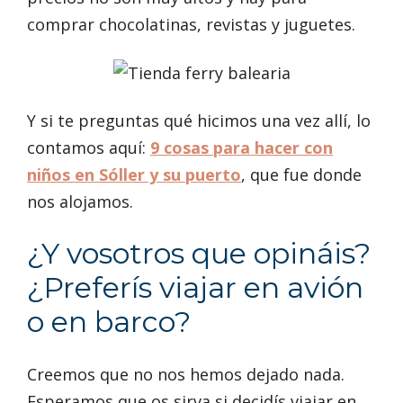
comprar chocolatinas, revistas y juguetes.
Y si te preguntas qué hicimos una vez allí, lo
contamos aquí:
9 cosas para hacer con
niños en Sóller y su puerto
, que fue donde
nos alojamos.
¿Y vosotros que opináis?
¿Preferís viajar en avión
o en barco?
Creemos que no nos hemos dejado nada.
Esperamos que os sirva si decidís viajar en